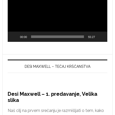
00:00
55:27
DESI MAXWELL – TEČAJ KRŠČANSTVA
Desi Maxwell – 1. predavanje, Velika
slika
Naš cilj na prvem srečanju je razmišljati o tem, kako