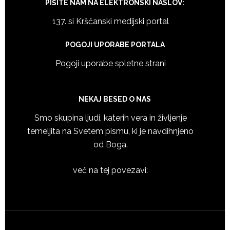
PIŠITE NAM NA ELEKTRONSKI NASLOV:
137. si Krščanski medijski portal
POGOJI UPORABE PORTALA
Pogoji uporabe spletne strani
NEKAJ BESED O NAS
Smo skupina ljudi, katerih vera in življenje
temeljita na Svetem pismu, ki je navdihnjeno
od Boga.
več na tej povezavi: