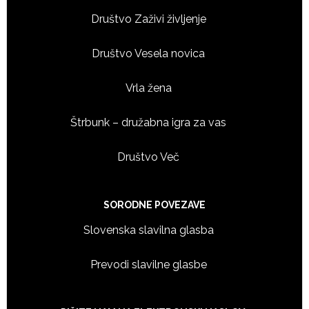
Društvo Zaživi življenje
Društvo Vesela novica
Vrla žena
Štrbunk – družabna igra za vas
Društvo Več
SORODNE POVEZAVE
Slovenska slavilna glasba
Prevodi slavilne glasbe