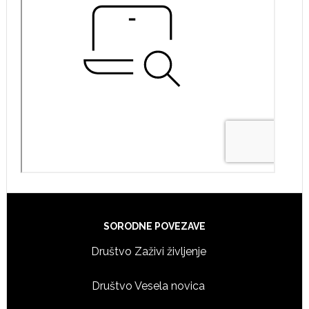
Footer
SORODNE POVEZAVE
Društvo Zaživi življenje
Društvo Vesela novica