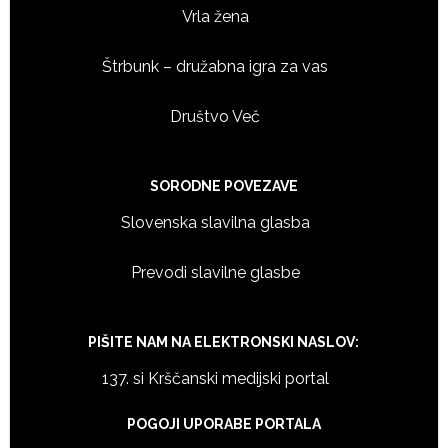
Vrla žena
Štrbunk – družabna igra za vas
Društvo Več
SORODNE POVEZAVE
Slovenska slavilna glasba
Prevodi slavilne glasbe
PIŠITE NAM NA ELEKTRONSKI NASLOV:
137. si Krščanski medijski portal
POGOJI UPORABE PORTALA