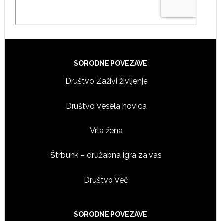
Footer
SORODNE POVEZAVE
Društvo Zaživi življenje
Društvo Vesela novica
Vrla žena
Štrbunk – družabna igra za vas
Društvo Več
SORODNE POVEZAVE