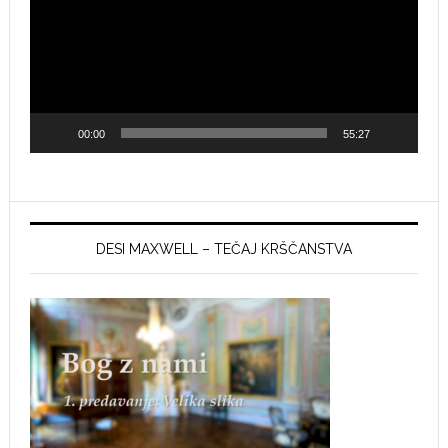
00:00
55:27
DESI MAXWELL – TEČAJ KRŠČANSTVA