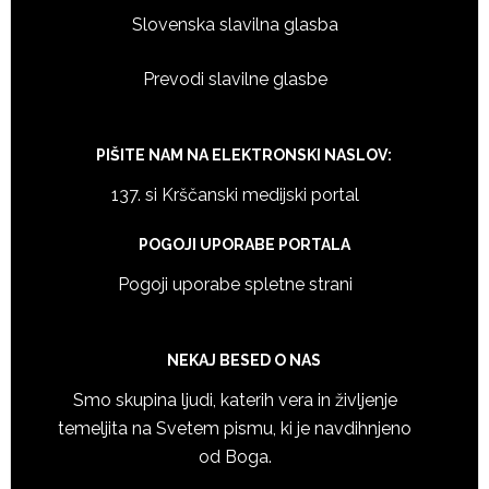
Slovenska slavilna glasba
Prevodi slavilne glasbe
PIŠITE NAM NA ELEKTRONSKI NASLOV:
137. si Krščanski medijski portal
POGOJI UPORABE PORTALA
Pogoji uporabe spletne strani
NEKAJ BESED O NAS
Smo skupina ljudi, katerih vera in življenje
temeljita na Svetem pismu, ki je navdihnjeno
od Boga.