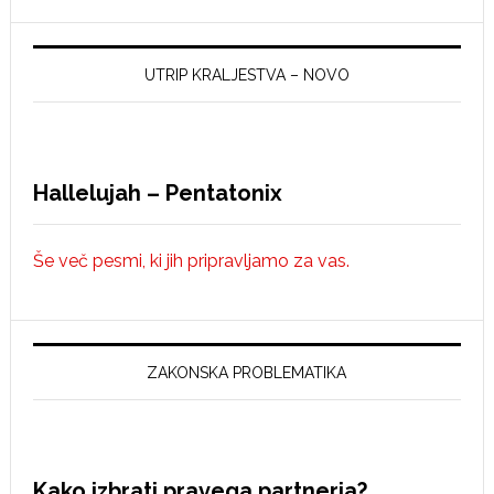
UTRIP KRALJESTVA – NOVO
Hallelujah – Pentatonix
Še več pesmi, ki jih pripravljamo za vas.
ZAKONSKA PROBLEMATIKA
Kako izbrati pravega partnerja?