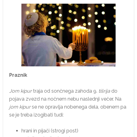
Praznik
Jom kipur
traja od sončnega zahoda 9.
tišrija
do
pojava zvezd na nočnem nebu naslednji večer. Na
jom kipur
se ne opravlja nobenega dela, obenem pa
se je treba izogibati tudi:
hrani in pijači (strogi post)