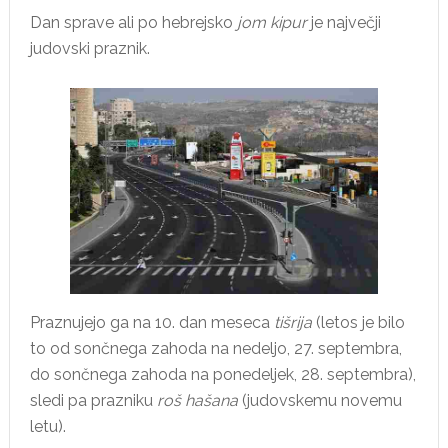
Dan sprave ali po hebrejsko
jom kipur
je največji
judovski praznik.
Praznujejo ga na 10. dan meseca
tišrija
(letos je bilo
to od sončnega zahoda na nedeljo, 27. septembra,
do sončnega zahoda na ponedeljek, 28. septembra),
sledi pa prazniku
roš hašana
(judovskemu novemu
letu).