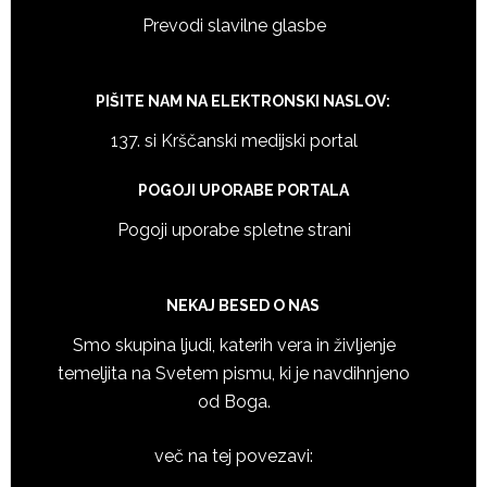
Prevodi slavilne glasbe
PIŠITE NAM NA ELEKTRONSKI NASLOV:
137. si Krščanski medijski portal
POGOJI UPORABE PORTALA
Pogoji uporabe spletne strani
NEKAJ BESED O NAS
Smo skupina ljudi, katerih vera in življenje
temeljita na Svetem pismu, ki je navdihnjeno
od Boga.
več na tej povezavi: