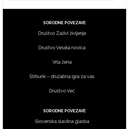
Footer
SORODNE POVEZAVE
Društvo Zaživi življenje
Društvo Vesela novica
Vrla žena
Štrbunk – družabna igra za vas
Društvo Več
SORODNE POVEZAVE
Slovenska slavilna glasba