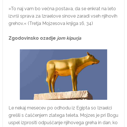
»To naj vam bo večna postava, da se enkrat na leto
izvrši sprava za Izraelove sinove zaradi vseh njihovih
grehov.« (Tretja Mojzesova knjiga 16, 34)
Zgodovinsko ozadje
jom kipurja
Le nekaj mesecev po odhodu iz Egipta so Izraelci
grešili s čaščenjem zlatega teleta. Mojzes je pri Bogu
uspel izprositi odpuščanje njihovega greha in dan, ko