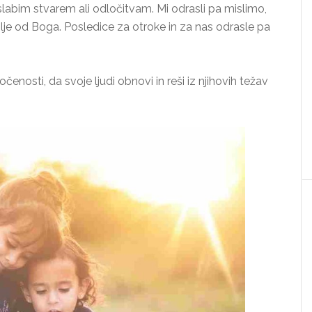
 slabim stvarem ali odločitvam. Mi odrasli pa mislimo,
bolje od Boga. Posledice za otroke in za nas odrasle pa
čenosti, da svoje ljudi obnovi in reši iz njihovih težav