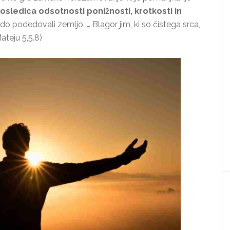
osledica odsotnosti ponižnosti, krotkosti in
do podedovali zemljo. … Blagor jim, ki so čistega srca,
ateju 5,5.8)