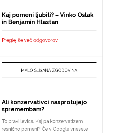
Kaj pomeni ljubiti? – Vinko Ošlak
in Benjamin Hlastan
Preglej še več odgovorov.
MALO SLIŠANA ZGODOVINA
Ali konzervativci nasprotujejo
spremembam?
To pravi levica. Kaj pa konzervatizem
resnično pomeni? Če v Google vnesete