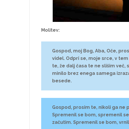
Molitev:
Gospod, moj Bog, Aba, Oče, prosim
videl. Odpri se, moje srce, v tem
te, že dalj časa te ne slišim več,
minilo brez enega samega izraza 
besede.
Gospod, prosim te, nikoli ga ne p
Spremenil se bom, spremenil se b
začutim. Spremenil se bom, vrnil