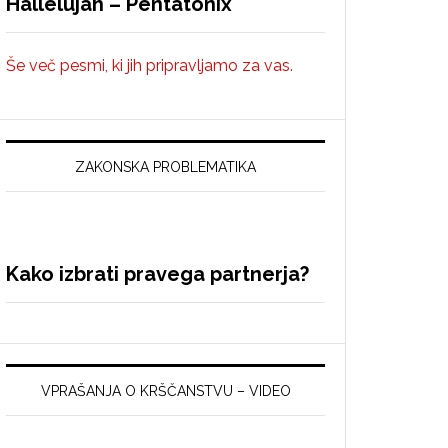
Hallelujah – Pentatonix
Še več pesmi, ki jih pripravljamo za vas.
ZAKONSKA PROBLEMATIKA
Kako izbrati pravega partnerja?
VPRAŠANJA O KRŠČANSTVU – VIDEO