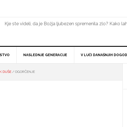
Kje ste videli, da je Božja ljubezen spremenila zlo? Kako 
NSTVO
NASLEDNJE GENERACIJE
V LUČI DANAŠNJIH DOGO
K DUŠE
/
OGORČENJE