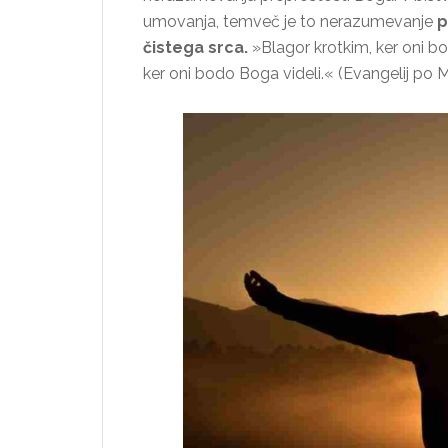
umovanja, temveč je to nerazumevanje
p
čistega srca.
»Blagor krotkim, ker oni bo
ker oni bodo Boga videli.« (Evangelij po M