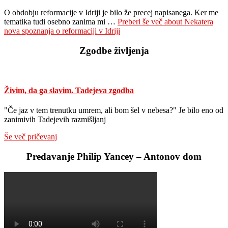
O obdobju reformacije v Idriji je bilo že precej napisanega. Ker me
tematika tudi osebno zanima mi …
Preberi še več
about Nekatera
nova spoznanja o reformaciji v Idriji
Zgodbe življenja
Živim, da ga slavim. Tadejeva zgodba
"Če jaz v tem trenutku umrem, ali bom šel v nebesa?" Je bilo eno od
zanimivih Tadejevih razmišljanj
Še več pričevanj
Predavanje Philip Yancey – Antonov dom