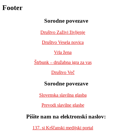
Footer
Sorodne povezave
Društvo Zaživi življenje
Društvo Vesela novica
Vrla žena
Štrbunk – družabna igra za vas
Društvo Več
Sorodne povezave
Slovenska slavilna glasba
Prevodi slavilne glasbe
Pišite nam na elektronski naslov:
137. si Krščanski medijski portal