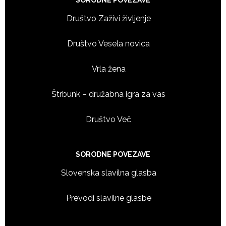
Footer
SORODNE POVEZAVE
Društvo Zaživi življenje
Društvo Vesela novica
Vrla žena
Štrbunk – družabna igra za vas
Društvo Več
SORODNE POVEZAVE
Slovenska slavilna glasba
Prevodi slavilne glasbe