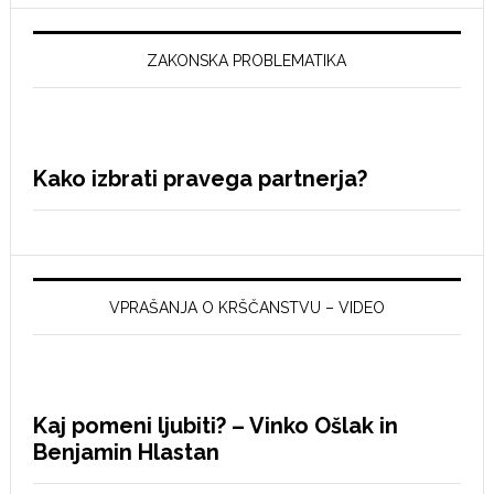
ZAKONSKA PROBLEMATIKA
Kako izbrati pravega partnerja?
VPRAŠANJA O KRŠČANSTVU – VIDEO
Kaj pomeni ljubiti? – Vinko Ošlak in
Benjamin Hlastan