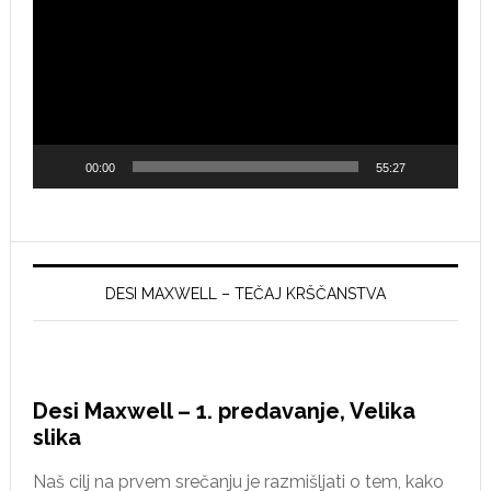
00:00
55:27
DESI MAXWELL – TEČAJ KRŠČANSTVA
Desi Maxwell – 1. predavanje, Velika
slika
Naš cilj na prvem srečanju je razmišljati o tem, kako