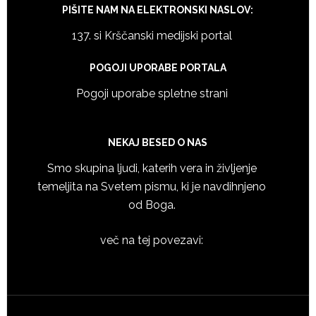
PIŠITE NAM NA ELEKTRONSKI NASLOV:
137. si Krščanski medijski portal
POGOJI UPORABE PORTALA
Pogoji uporabe spletne strani
NEKAJ BESED O NAS
Smo skupina ljudi, katerih vera in življenje
temeljita na Svetem pismu, ki je navdihnjeno
od Boga.
več na tej povezavi: