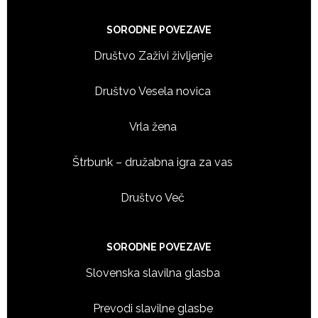
Footer
SORODNE POVEZAVE
Društvo Zaživi življenje
Društvo Vesela novica
Vrla žena
Štrbunk – družabna igra za vas
Društvo Več
SORODNE POVEZAVE
Slovenska slavilna glasba
Prevodi slavilne glasbe