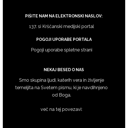
PIŠITE NAM NA ELEKTRONSKI NASLOV:
137. si Krščanski medijski portal
POGOJI UPORABE PORTALA
Pogoji uporabe spletne strani
NEKAJ BESED O NAS
Smo skupina ljudi, katerih vera in življenje
temeljita na Svetem pismu, ki je navdihnjeno
od Boga.
več na tej povezavi: