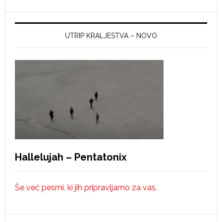
UTRIP KRALJESTVA – NOVO
Hallelujah – Pentatonix
Še več pesmi, ki jih pripravljamo za vas.