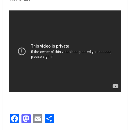
Facebook
Mastodon
Email
Share