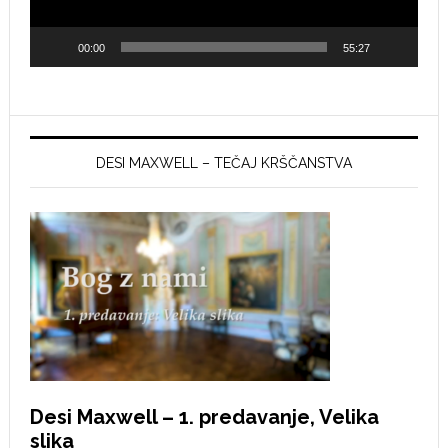
00:00
55:27
DESI MAXWELL – TEČAJ KRŠČANSTVA
Desi Maxwell – 1. predavanje, Velika
slika