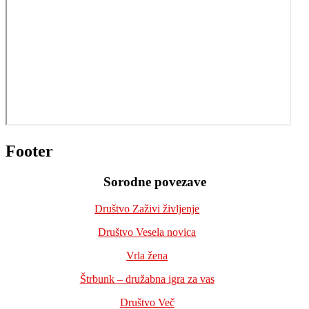
Footer
Sorodne povezave
Društvo Zaživi življenje
Društvo Vesela novica
Vrla žena
Štrbunk – družabna igra za vas
Društvo Več