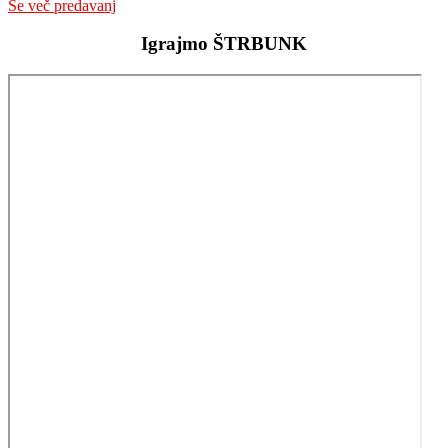
Še več predavanj
Igrajmo ŠTRBUNK