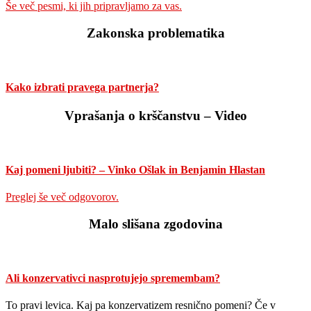
Še več pesmi, ki jih pripravljamo za vas.
Zakonska problematika
Kako izbrati pravega partnerja?
Vprašanja o krščanstvu – Video
Kaj pomeni ljubiti? – Vinko Ošlak in Benjamin Hlastan
Preglej še več odgovorov.
Malo slišana zgodovina
Ali konzervativci nasprotujejo spremembam?
To pravi levica. Kaj pa konzervatizem resnično pomeni? Če v