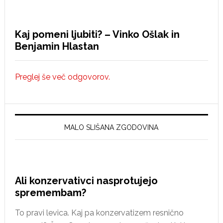
Kaj pomeni ljubiti? – Vinko Ošlak in
Benjamin Hlastan
Preglej še več odgovorov.
MALO SLIŠANA ZGODOVINA
Ali konzervativci nasprotujejo
spremembam?
To pravi levica. Kaj pa konzervatizem resnično