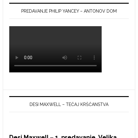
PREDAVANJE PHILIP YANCEY – ANTONOV DOM
DESI MAXWELL – TEČAJ KRŠČANSTVA
Desi Maxwell – 1. predavanje, Velika