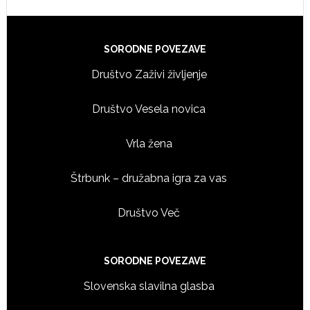
Footer
SORODNE POVEZAVE
Društvo Zaživi življenje
Društvo Vesela novica
Vrla žena
Štrbunk – družabna igra za vas
Društvo Več
SORODNE POVEZAVE
Slovenska slavilna glasba