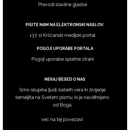
Prevodi slavilne glasbe
PIŠITE NAM NA ELEKTRONSKI NASLOV:
137. si Krščanski medijski portal
POGOJI UPORABE PORTALA
Pogoji uporabe spletne strani
NEKAJ BESED O NAS
Smo skupina ljudi, katerih vera in življenje
temeljita na Svetem pismu, ki je navdihnjeno
od Boga.
več na tej povezavi: