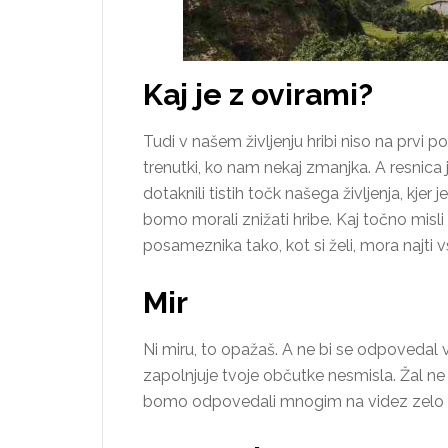
Kaj je z ovirami?
Tudi v našem življenju hribi niso na prvi p
trenutki, ko nam nekaj zmanjka. A resnica 
dotaknili tistih točk našega življenja, kje
bomo morali znižati hribe. Kaj točno misli
posameznika tako, kot si želi, mora najti 
Mir
Ni miru, to opažaš. A ne bi se odpovedal
zapolnjuje tvoje občutke nesmisla. Žal ne 
bomo odpovedali mnogim na videz zelo 