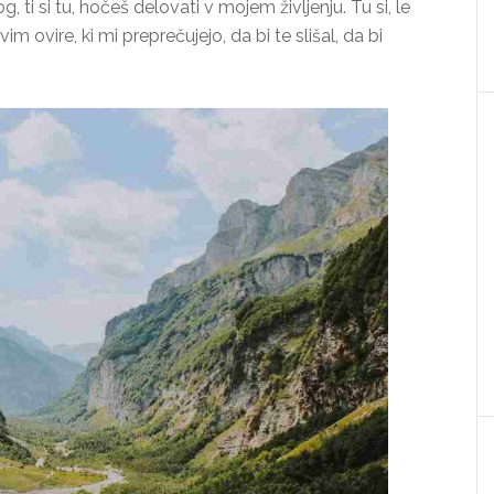
ti si tu, hočeš delovati v mojem življenju. Tu si, le
m ovire, ki mi preprečujejo, da bi te slišal, da bi