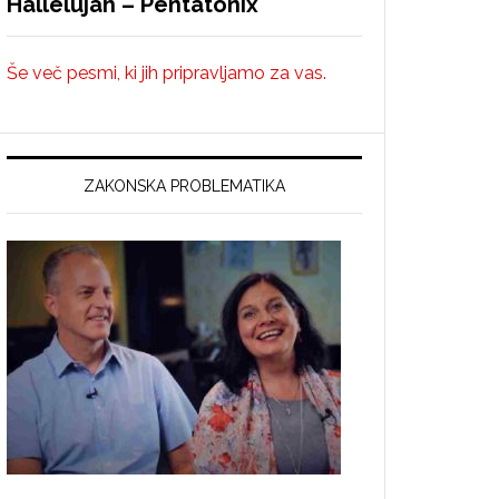
Hallelujah – Pentatonix
Še več pesmi, ki jih pripravljamo za vas.
ZAKONSKA PROBLEMATIKA