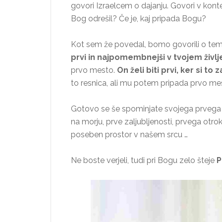
govori Izraelcem o dajanju. Govori v konte
Bog odrešil? Če je, kaj pripada Bogu?
Kot sem že povedal, bomo govorili o tem
prvi in najpomembnejši v tvojem življ
prvo mesto.
On želi biti prvi, ker si to z
to resnica, ali mu potem pripada prvo me
Gotovo se še spominjate svojega prvega k
na morju, prve zaljubljenosti, prvega otro
poseben prostor v našem srcu …
Ne boste verjeli, tudi pri Bogu zelo šteje
P