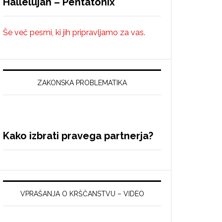
Hallelujah – Pentatonix
Še več pesmi, ki jih pripravljamo za vas.
ZAKONSKA PROBLEMATIKA
Kako izbrati pravega partnerja?
VPRAŠANJA O KRŠČANSTVU – VIDEO