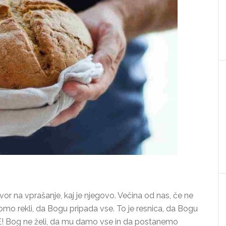
or na vprašanje, kaj je njegovo. Večina od nas, če ne
bomo rekli, da Bogu pripada vse. To je resnica, da Bogu
E! Bog ne želi, da mu damo vse in da postanemo