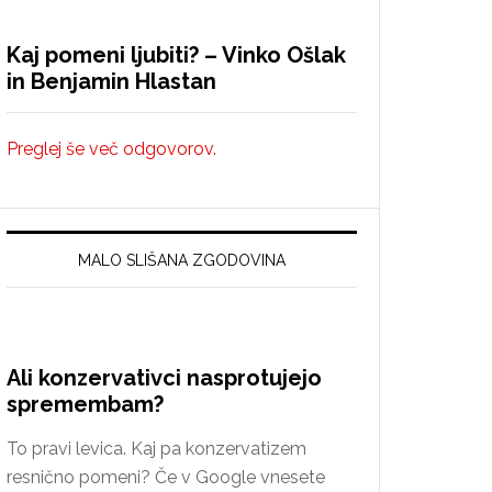
Kaj pomeni ljubiti? – Vinko Ošlak
in Benjamin Hlastan
Preglej še več odgovorov.
MALO SLIŠANA ZGODOVINA
Ali konzervativci nasprotujejo
spremembam?
To pravi levica. Kaj pa konzervatizem
resnično pomeni? Če v Google vnesete