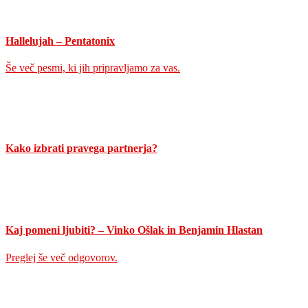
Hallelujah – Pentatonix
Še več pesmi, ki jih pripravljamo za vas.
Kako izbrati pravega partnerja?
Kaj pomeni ljubiti? – Vinko Ošlak in Benjamin Hlastan
Preglej še več odgovorov.