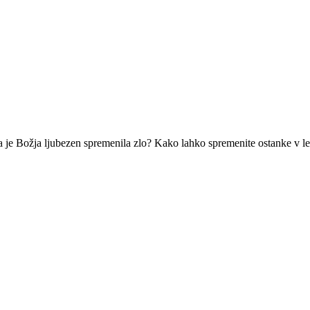
 da je Božja ljubezen spremenila zlo? Kako lahko spremenite ostanke v l