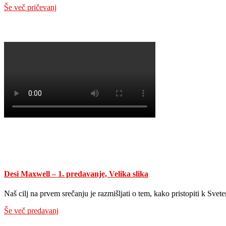
Še več pričevanj
Desi Maxwell – 1. predavanje, Velika slika
Naš cilj na prvem srečanju je razmišljati o tem, kako pristopiti k Sve
Še več predavanj