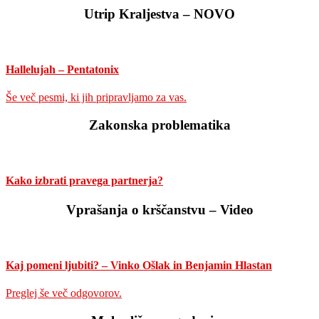
Utrip Kraljestva – NOVO
Hallelujah – Pentatonix
Še več pesmi, ki jih pripravljamo za vas.
Zakonska problematika
Kako izbrati pravega partnerja?
Vprašanja o krščanstvu – Video
Kaj pomeni ljubiti? – Vinko Ošlak in Benjamin Hlastan
Preglej še več odgovorov.