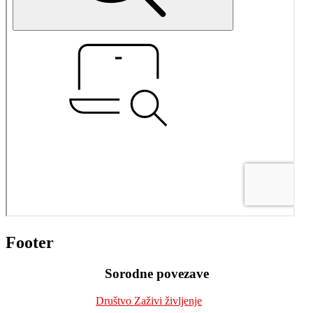
Footer
Sorodne povezave
Društvo Zaživi življenje