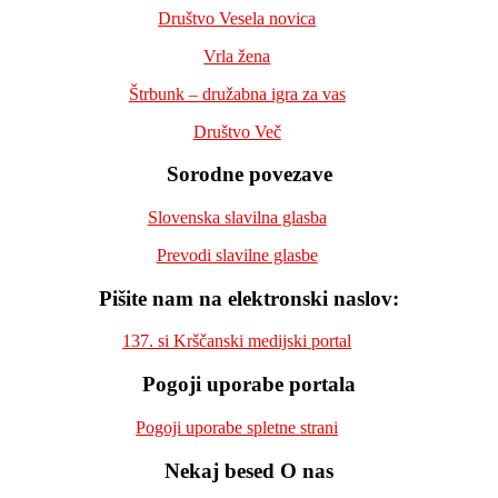
Društvo Vesela novica
Vrla žena
Štrbunk – družabna igra za vas
Društvo Več
Sorodne povezave
Slovenska slavilna glasba
Prevodi slavilne glasbe
Pišite nam na elektronski naslov:
137. si Krščanski medijski portal
Pogoji uporabe portala
Pogoji uporabe spletne strani
Nekaj besed O nas