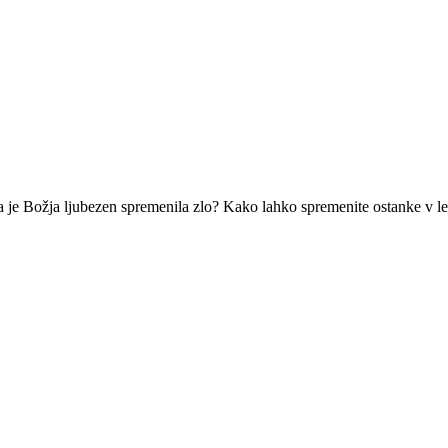
 da je Božja ljubezen spremenila zlo? Kako lahko spremenite ostanke v l