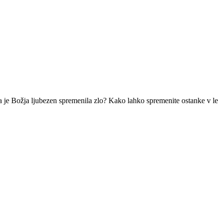
 da je Božja ljubezen spremenila zlo? Kako lahko spremenite ostanke v l