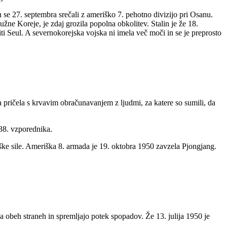
 se 27. septembra srečali z ameriško 7. pehotno divizijo pri Osanu.
žne Koreje, je zdaj grozila popolna obkolitev. Stalin je že 18.
ti Seul. A severnokorejska vojska ni imela več moči in se je preprosto
ričela s krvavim obračunavanjem z ljudmi, za katere so sumili, da
 38. vzporednika.
iške sile. Ameriška 8. armada je 19. oktobra 1950 zavzela Pjongjang.
 obeh straneh in spremljajo potek spopadov. Že 13. julija 1950 je