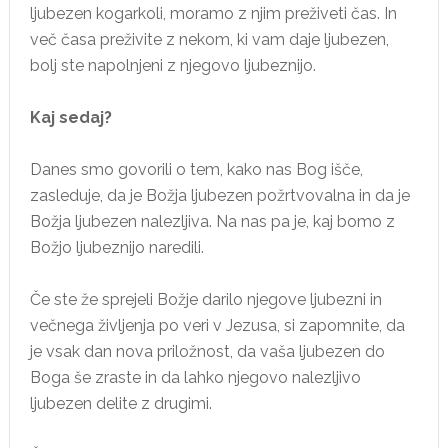
ljubezen kogarkoli, moramo z njim preživeti čas. In
več časa preživite z nekom, ki vam daje ljubezen,
bolj ste napolnjeni z njegovo ljubeznijo.
Kaj sedaj?
Danes smo govorili o tem, kako nas Bog išče,
zasleduje, da je Božja ljubezen požrtvovalna in da je
Božja ljubezen nalezljiva. Na nas pa je, kaj bomo z
Božjo ljubeznijo naredili.
Če ste že sprejeli Božje darilo njegove ljubezni in
večnega življenja po veri v Jezusa, si zapomnite, da
je vsak dan nova priložnost, da vaša ljubezen do
Boga še zraste in da lahko njegovo nalezljivo
ljubezen delite z drugimi.