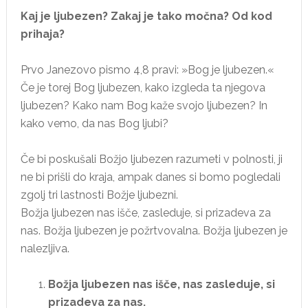
Kaj je ljubezen? Zakaj je tako močna? Od kod
prihaja?
Prvo Janezovo pismo 4,8 pravi: »Bog je ljubezen.«
Če je torej Bog ljubezen, kako izgleda ta njegova
ljubezen? Kako nam Bog kaže svojo ljubezen? In
kako vemo, da nas Bog ljubi?
Če bi poskušali Božjo ljubezen razumeti v polnosti, ji
ne bi prišli do kraja, ampak danes si bomo pogledali
zgolj tri lastnosti Božje ljubezni.
Božja ljubezen nas išče, zasleduje, si prizadeva za
nas. Božja ljubezen je požrtvovalna. Božja ljubezen je
nalezljiva.
Božja ljubezen nas išče, nas zasleduje, si
prizadeva za nas.