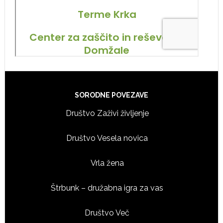
Footer
SORODNE POVEZAVE
Društvo Zaživi življenje
Društvo Vesela novica
Vrla žena
Štrbunk – družabna igra za vas
Društvo Več