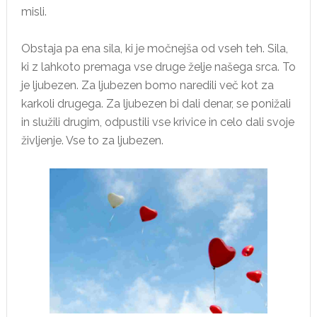
misli.
Obstaja pa ena sila, ki je močnejša od vseh teh. Sila,
ki z lahkoto premaga vse druge želje našega srca. To
je ljubezen. Za ljubezen bomo naredili več kot za
karkoli drugega. Za ljubezen bi dali denar, se ponižali
in služili drugim, odpustili vse krivice in celo dali svoje
življenje. Vse to za ljubezen.