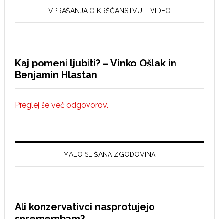
VPRAŠANJA O KRŠČANSTVU – VIDEO
Kaj pomeni ljubiti? – Vinko Ošlak in
Benjamin Hlastan
Preglej še več odgovorov.
MALO SLIŠANA ZGODOVINA
Ali konzervativci nasprotujejo
spremembam?