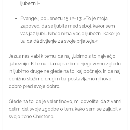
ljubezni!«
Evangelij po Janezu 15,12–13: »To je moja
zapoved, da se ljubite med seboj, kakor sem
vas jaz ljubil. Nihče nima večje ljubezni, kakor je
ta, da dá življenje za svoje prijatelje.«
Jezus nas vabi k temu, da naj ljubimo s to največjo
ljubeznijo. K temu, da naj sledimo njegovemu zgledu
in ljubimo druge ne glede na to, kaj počnejo, in da naj
ponižno služimo drugim ter postavljamo njihovo
dobro pred svoje dobro.
Glede na to, da je valentinovo, mi dovolite, da z vami
delim del svoje zgodbe o tem, kako sem se zaljubil v
svojo ženo Christeno.