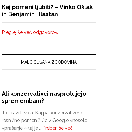
Kaj pomeni ljubiti? – Vinko Ošlak
in Benjamin Hlastan
Preglej še več odgovorov.
MALO SLIŠANA ZGODOVINA
Ali konzervativci nasprotujejo
spremembam?
To pravi levica. Kaj pa konzervatizem
resnično pomeni? Če v Google vnesete
about
vprašanje »Kaj je …
Preberi še več