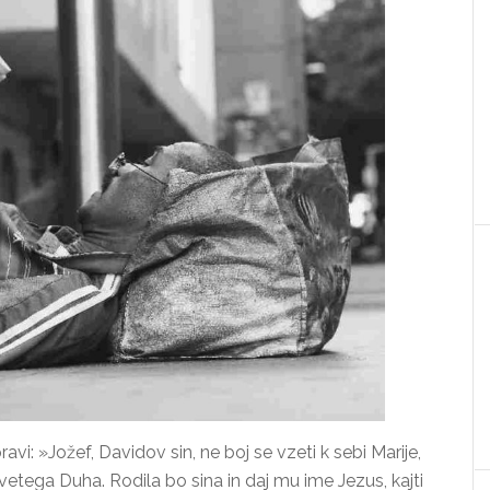
avi: »Jožef, Davidov sin, ne boj se vzeti k sebi Marije,
vetega Duha. Rodila bo sina in daj mu ime Jezus, kajti