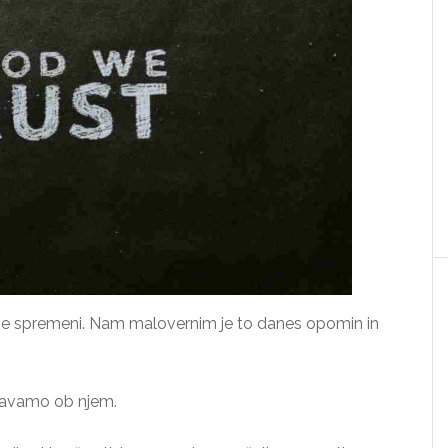
 vse spremeni. Nam malovernim je to danes opomin in
vnavamo ob njem.