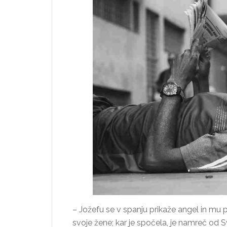
– Jožefu se v spanju prikaže angel in mu pr
svoje žene; kar je spočela, je namreč od S