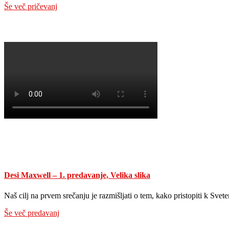
Še več pričevanj
Desi Maxwell – 1. predavanje, Velika slika
Naš cilj na prvem srečanju je razmišljati o tem, kako pristopiti k Sve
Še več predavanj