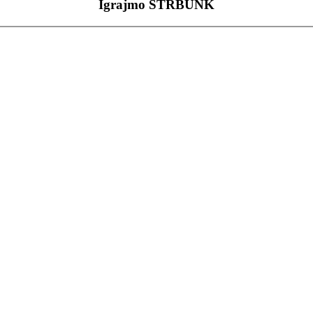
Igrajmo ŠTRBUNK