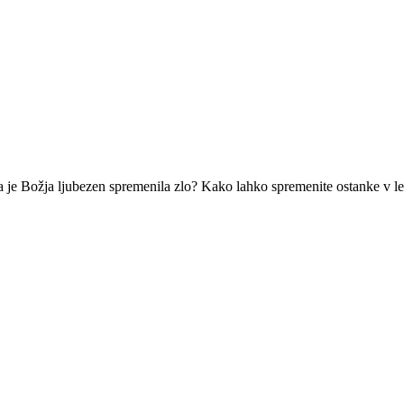
 da je Božja ljubezen spremenila zlo? Kako lahko spremenite ostanke v l