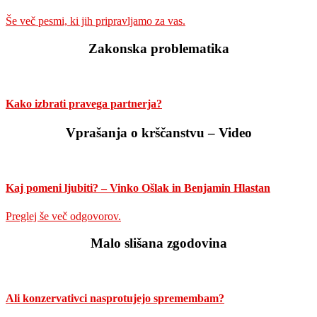
Še več pesmi, ki jih pripravljamo za vas.
Zakonska problematika
Kako izbrati pravega partnerja?
Vprašanja o krščanstvu – Video
Kaj pomeni ljubiti? – Vinko Ošlak in Benjamin Hlastan
Preglej še več odgovorov.
Malo slišana zgodovina
Ali konzervativci nasprotujejo spremembam?