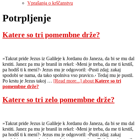
Vprašanja o krščanstvu
Potrpljenje
Katere so tri pomembne drže?
»Takrat pride Jezus iz Galileje k Jordanu do Janeza, da bi se mu dal
krstiti. Janez pa mu je branil in rekel: ›Meni je treba, da me ti krstiš,
pa hodiš ti k meni?‹ Jezus mu je odgovoril: ›Pusti zdaj; zakaj
spodobi se nama, da tako spolniva vso pravico.‹ Tedaj mu je pustil.
Po krstu je Jezus takoj …
[Read more...]
about
Katere so tri
pomembne drže?
Katere so tri zelo pomembne drže?
»Takrat pride Jezus iz Galileje k Jordanu do Janeza, da bi se mu dal
krstiti. Janez pa mu je branil in rekel: ›Meni je treba, da me ti krstiš,
pa hodiš ti k meni?‹ Jezus mu je odgovoril: ›Pusti zdaj; zakaj