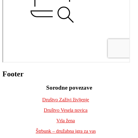
Footer
Sorodne povezave
Društvo Zaživi življenje
Društvo Vesela novica
Vrla žena
Štrbunk – družabna igra za vas