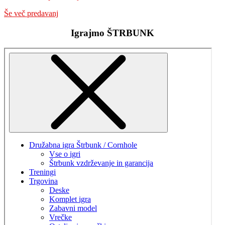
Še več predavanj
Igrajmo ŠTRBUNK