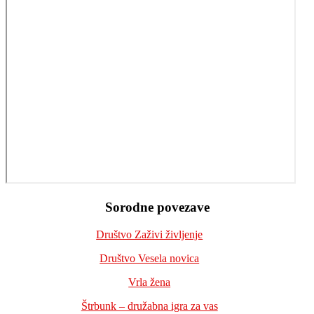
Footer
Sorodne povezave
Društvo Zaživi življenje
Društvo Vesela novica
Vrla žena
Štrbunk – družabna igra za vas