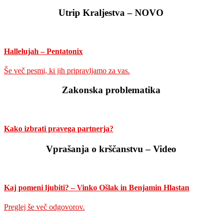
Utrip Kraljestva – NOVO
Hallelujah – Pentatonix
Še več pesmi, ki jih pripravljamo za vas.
Zakonska problematika
Kako izbrati pravega partnerja?
Vprašanja o krščanstvu – Video
Kaj pomeni ljubiti? – Vinko Ošlak in Benjamin Hlastan
Preglej še več odgovorov.