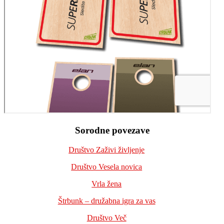
Footer
Sorodne povezave
Društvo Zaživi življenje
Društvo Vesela novica
Vrla žena
Štrbunk – družabna igra za vas
Društvo Več