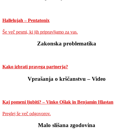
Hallelujah – Pentatonix
Še več pesmi, ki jih pripravljamo za vas.
Zakonska problematika
Kako izbrati pravega partnerja?
Vprašanja o krščanstvu – Video
Kaj pomeni ljubiti? – Vinko Ošlak in Benjamin Hlastan
Preglej še več odgovorov.
Malo slišana zgodovina