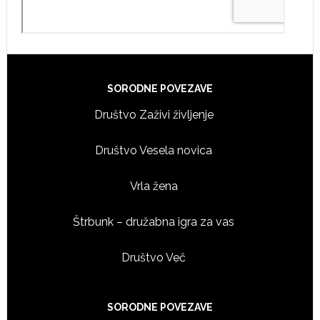
Footer
SORODNE POVEZAVE
Društvo Zaživi življenje
Društvo Vesela novica
Vrla žena
Štrbunk – družabna igra za vas
Društvo Več
SORODNE POVEZAVE