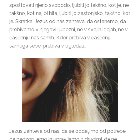
spoštovati njeno svobodo, ljubiti jo takšno, kot je, ne
takšno, kot naj bi bila, ljubiti jo zastonjsko, takšno, kot
je. Skratka, Jezus od nas zahteva, da ostanemo, da
prebivamo v njegovi ljubezni, ne v svojih idejah, ne v
čaščenju nas samih. Kdor prebiva v čaščenju
samega sebe, prebiva v ogledalu.
Jezus zahteva od nas, da se oddaljimo od potrebe,
da nadzorujemo in upravljamo z drugimi, da ne