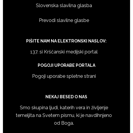
Slovenska slavilna glasba
Prevodi slavilne glasbe
PIŠITE NAM NA ELEKTRONSKI NASLOV:
137. si Krščanski medijski portal
POGOJI UPORABE PORTALA
Pogoji uporabe spletne strani
NEKAJ BESED O NAS
Smo skupina ljudi, katerih vera in življenje
temeljita na Svetem pismu, ki je navdihnjeno
od Boga.