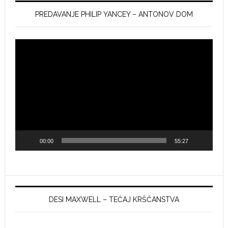
PREDAVANJE PHILIP YANCEY – ANTONOV DOM
Video
Player
00:00
55:27
DESI MAXWELL – TEČAJ KRŠČANSTVA