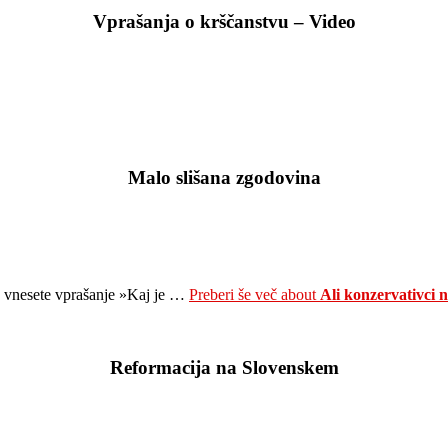
Vprašanja o krščanstvu – Video
Malo slišana zgodovina
e vnesete vprašanje »Kaj je …
Preberi še več
about
Ali konzervativci
Reformacija na Slovenskem