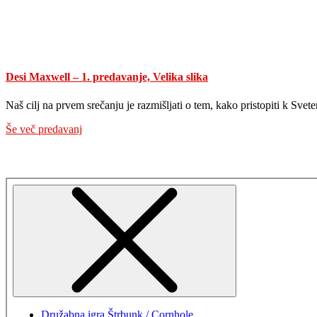
Desi Maxwell – 1. predavanje, Velika slika
Naš cilj na prvem srečanju je razmišljati o tem, kako pristopiti k Sve
Še več predavanj