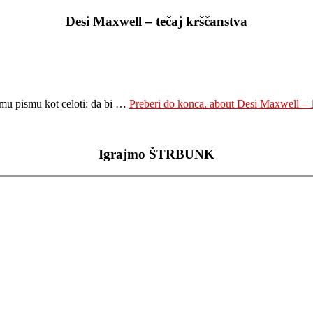
Desi Maxwell – tečaj krščanstva
temu pismu kot celoti: da bi …
Preberi do konca.
about Desi Maxwell – 1
Igrajmo ŠTRBUNK