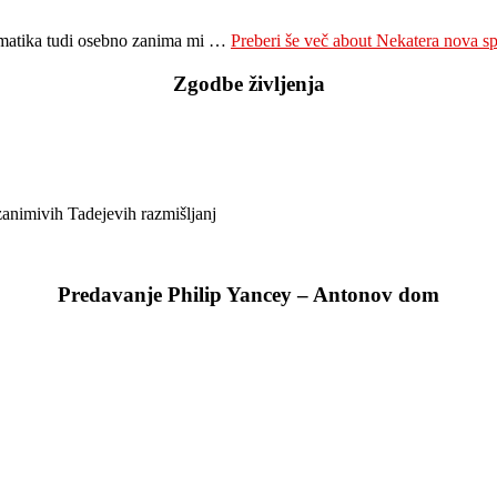
 tematika tudi osebno zanima mi …
Preberi še več
about Nekatera nova spo
Zgodbe življenja
zanimivih Tadejevih razmišljanj
Predavanje Philip Yancey – Antonov dom