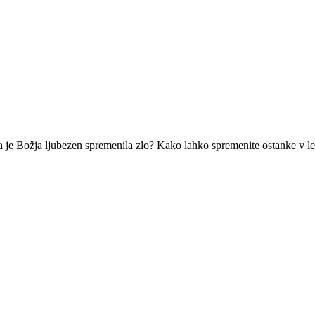
 da je Božja ljubezen spremenila zlo? Kako lahko spremenite ostanke v l