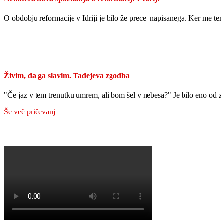
O obdobju reformacije v Idriji je bilo že precej napisanega. Ker me
Živim, da ga slavim. Tadejeva zgodba
"Če jaz v tem trenutku umrem, ali bom šel v nebesa?" Je bilo eno od 
Še več pričevanj