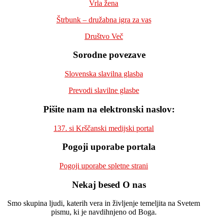
Vrla žena
Štrbunk – družabna igra za vas
Društvo Več
Sorodne povezave
Slovenska slavilna glasba
Prevodi slavilne glasbe
Pišite nam na elektronski naslov:
137. si Krščanski medijski portal
Pogoji uporabe portala
Pogoji uporabe spletne strani
Nekaj besed O nas
Smo skupina ljudi, katerih vera in življenje temeljita na Svetem
pismu, ki je navdihnjeno od Boga.