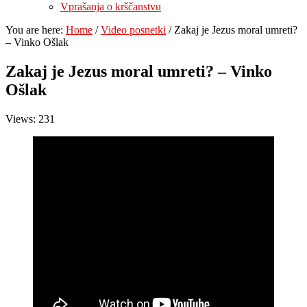
Vprašanja o krščanstvu
You are here:
Home
/
Video posnetki
/
Zakaj je Jezus moral umreti?
– Vinko Ošlak
Zakaj je Jezus moral umreti? – Vinko
Ošlak
Views: 231