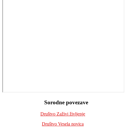
Footer
Sorodne povezave
Društvo Zaživi življenje
Društvo Vesela novica