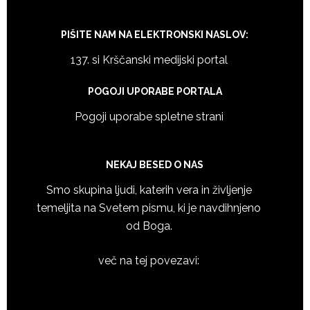
PIŠITE NAM NA ELEKTRONSKI NASLOV:
137. si Krščanski medijski portal
POGOJI UPORABE PORTALA
Pogoji uporabe spletne strani
NEKAJ BESED O NAS
Smo skupina ljudi, katerih vera in življenje
temeljita na Svetem pismu, ki je navdihnjeno
od Boga.
več na tej povezavi: