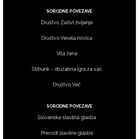
Footer
SORODNE POVEZAVE
Društvo Zaživi življenje
Društvo Vesela novica
Vrla žena
Štrbunk – družabna igra za vas
Društvo Več
SORODNE POVEZAVE
Slovenska slavilna glasba
Prevodi slavilne glasbe