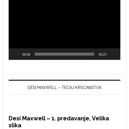
Video
Player
00:00
55:27
DESI MAXWELL – TEČAJ KRŠČANSTVA
Desi Maxwell – 1. predavanje, Velika
slika